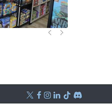
Précédent
Suivant