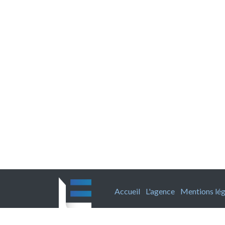
Accueil
L'agence
Mentions lég