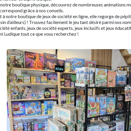
notre boutique physique, découvrez de nombreuses animations mens
correspond grâce à nos conseils.
 à notre boutique de jeux de société en ligne, elle regorge de pépi
in d’ailleurs) ! Trouvez facilement le jeu tant désiré parmi nos nom
ciété enfants, jeux de société experts, jeux inclusifs et jeux éduca
i Ludique tout ce que vous recherchez !