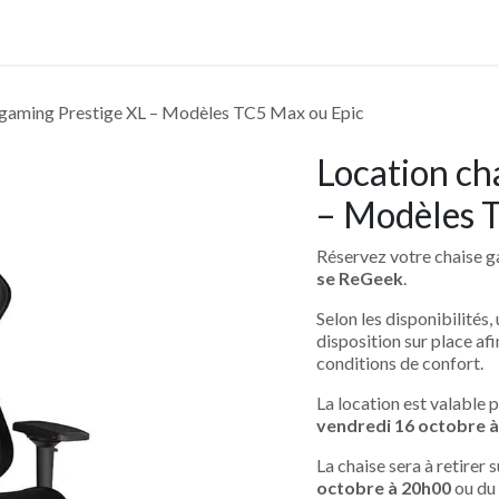
crutement
 gaming Prestige XL – Modèles TC5 Max ou Epic
Location ch
– Modèles 
Réservez votre chaise 
se ReGeek
.
Selon les disponibilités
disposition sur place af
conditions de confort.
La location est valable 
vendredi 16 octobre 
La chaise sera à retirer s
octobre à 20h00
ou du