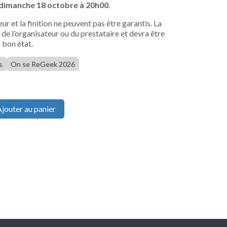
dimanche 18 octobre à 20h00
.
ur et la finition ne peuvent pas être garantis. La
 de l’organisateur ou du prestataire et devra être
 bon état.
s
On se ReGeek 2026
jouter au panier