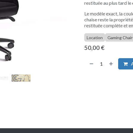
restituée au plus tard le
Le modèle exact, la coule
chaise reste la propriété
restituée complète et en
Location
Gaming Chair
50,00
€
A